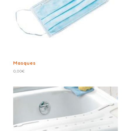
Masques
0,00
€