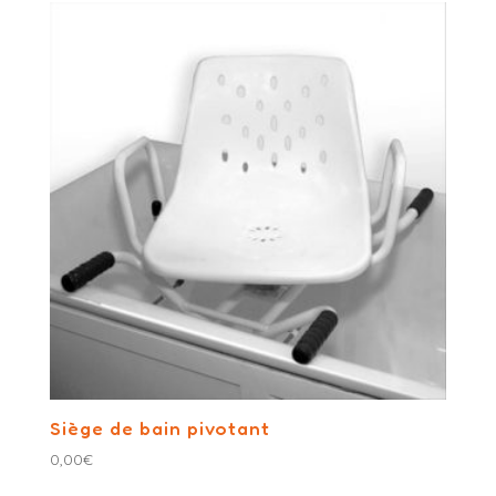
Siège de bain pivotant
0,00
€