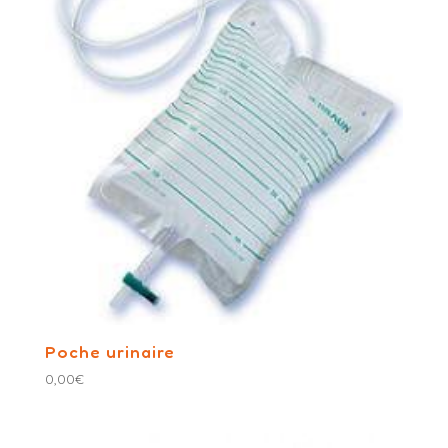
Poche urinaire
0,00
€