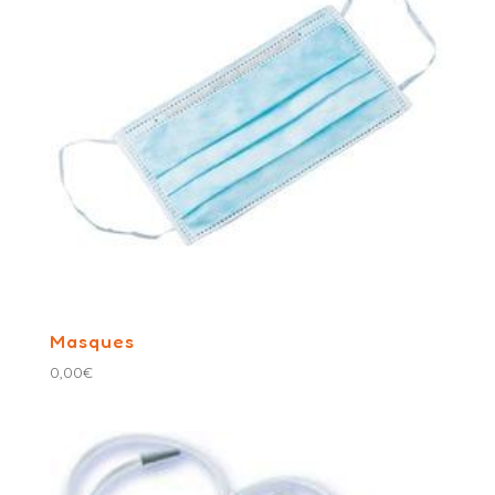
Masques
0,00
€