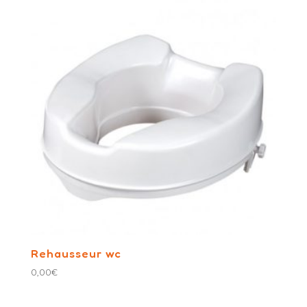
Rehausseur wc
0,00
€