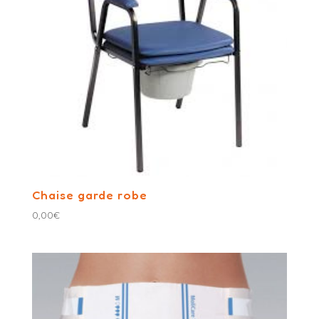
Chaise garde robe
0,00
€