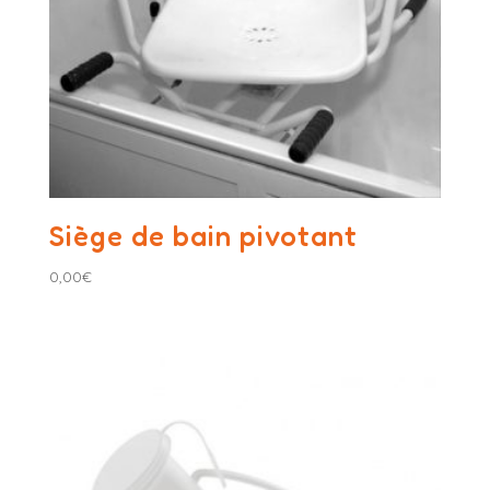
Siège de bain pivotant
0,00
€