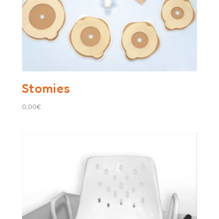
Stomies
0,00
€