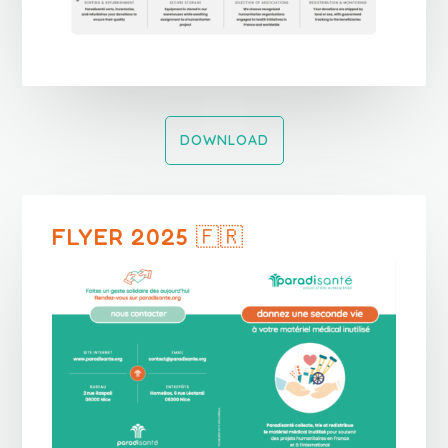
DOWNLOAD
FLYER 2025 🇫🇷