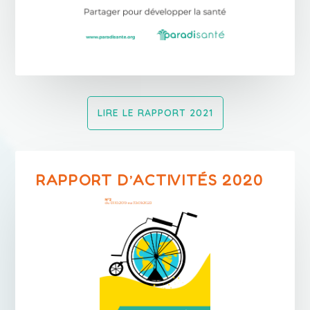
LIRE LE RAPPORT 2021
RAPPORT D’ACTIVITÉS 2020