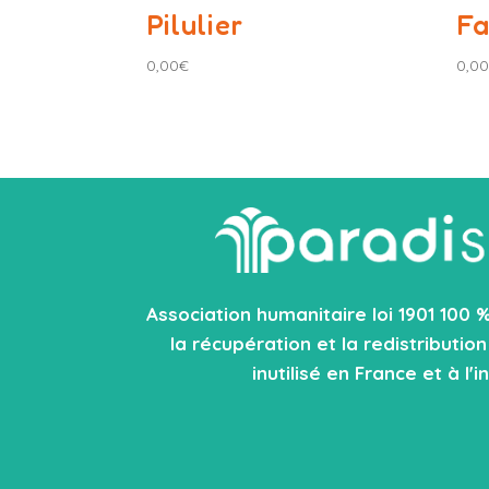
Pilulier
Fa
0,00
€
0,00
Association humanitaire loi 1901 100 
la récupération et la redistributio
inutilisé en France et à l'i