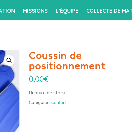
ATION
MISSIONS
L’ÉQUIPE
COLLECTE DE MAT
Coussin de
positionnement
0,00
€
Rupture de stock
Catégorie :
Confort