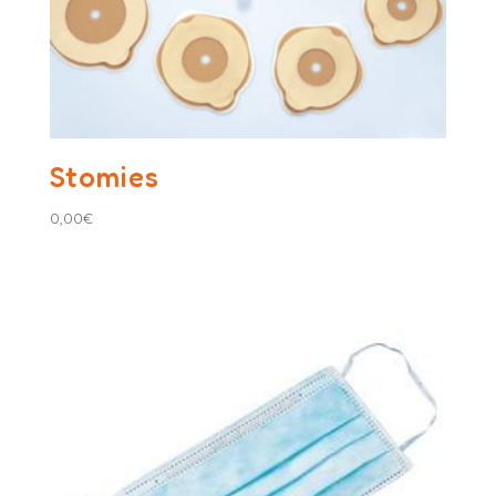
Stomies
0,00
€