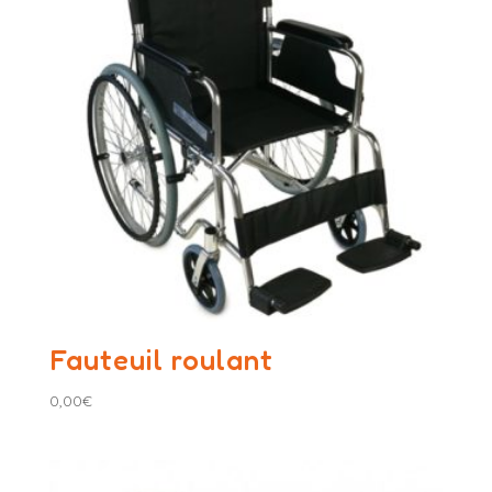
Fauteuil roulant
0,00
€